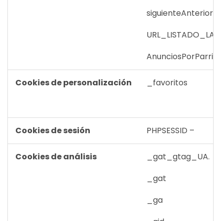
siguienteAnterior
URL_LISTADO_LA
AnunciosPorParrill
Cookies de personalización
_favoritos
Cookies de sesión
PHPSESSID –
Cookies de análisis
_gat_gtag_UA.
_gat
_ga