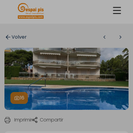
Volver
16
Imprimir
Compartir