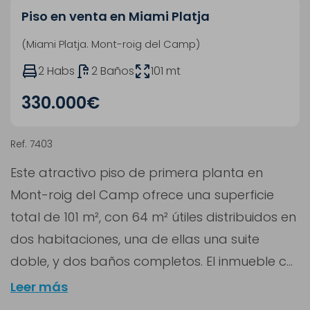
Piso en venta en Miami Platja
(Miami Platja. Mont-roig del Camp)
2 Habs
2 Baños
101 mt
330.000€
Ref. 7403
Este atractivo piso de primera planta en
Mont-roig del Camp ofrece una superficie
total de 101 m², con 64 m² útiles distribuidos en
dos habitaciones, una de ellas una suite
doble, y dos baños completos. El inmueble c...
Leer más