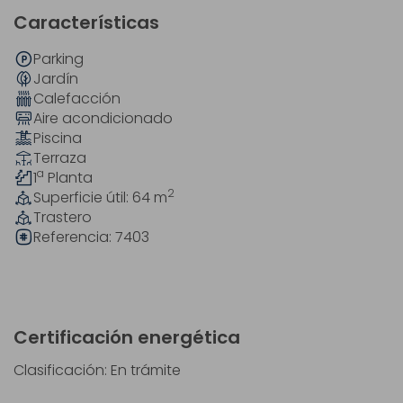
Características
Parking
Jardín
Calefacción
Aire acondicionado
Piscina
Terraza
a
1
Planta
2
Superficie útil: 64
m
Trastero
Referencia:
7403
Certificación energética
Clasificación: En trámite