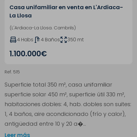
Casa unifamiliar en venta en L'Ardiaca-
La Llosa
(L'Ardiaca-La Llosa. Cambrils)
4 Habs
4 Baños
350 mt
1.100.000€
Ref. 515
Superficie total 350 m², casa unifamiliar
superficie solar 450 m², superficie útil 330 m²,
habitaciones dobles: 4, hab. dobles son suites:
1, 4 baños, aire acondicionado (frío y calor),
antigüedad entre 10 y 20 a�...
Leer más