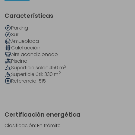
Características
Parking
Sur
Amueblada
Calefacción
Aire acondicionado
Piscina
2
Superficie solar: 450
m
2
Superficie útil: 330
m
Referencia:
515
Certificación energética
Clasificación: En trámite