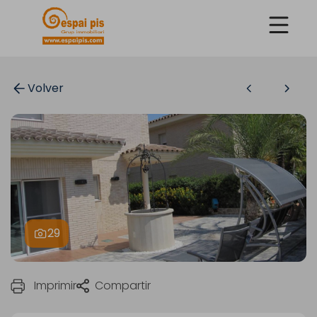
Volver
29
Imprimir
Compartir