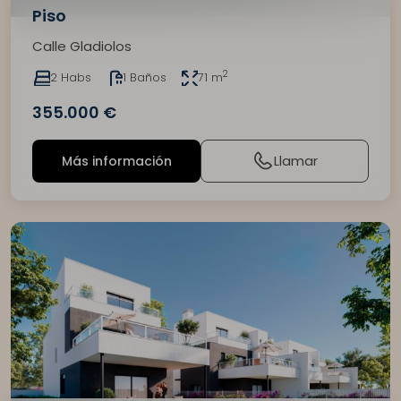
Piso
Calle Gladiolos
2
2 Habs
1 Baños
71 m
355.000 €
Llamar
Más información