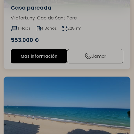
Casa pareada
Vilafortuny-Cap de Sant Pere
2
4 Habs
4 Baños
228 m
553.000 €
Llamar
Más información