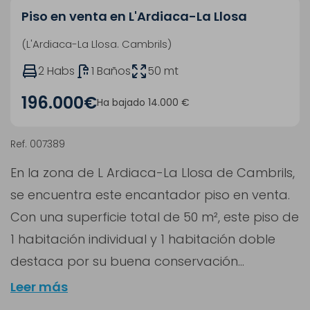
Piso en venta en L'Ardiaca-La Llosa
(L'Ardiaca-La Llosa. Cambrils)
2 Habs
1 Baños
50 mt
196.000€
Ha bajado 14.000 €
Ref. 007389
En la zona de L Ardiaca-La Llosa de Cambrils,
se encuentra este encantador piso en venta.
Con una superficie total de 50 m², este piso de
1 habitación individual y 1 habitación doble
destaca por su buena conservación...
Leer más