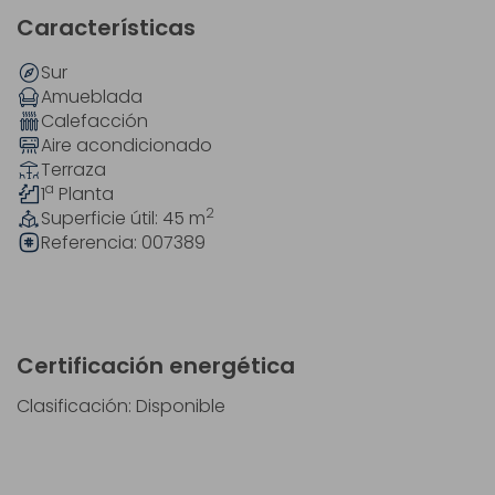
Características
Sur
Amueblada
Calefacción
Aire acondicionado
Terraza
a
1
Planta
2
Superficie útil: 45
m
Referencia:
007389
Certificación energética
Clasificación: Disponible