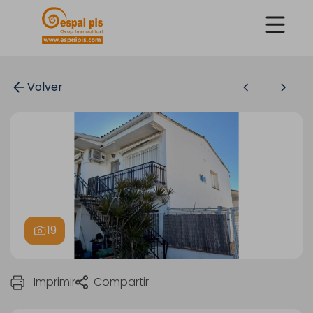
Volver
19
Imprimir
Compartir