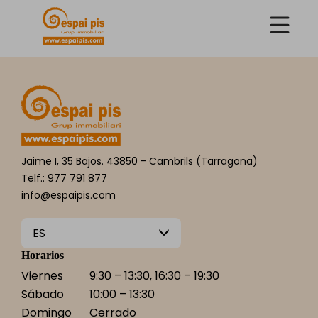
Jaime I, 35 Bajos. 43850 - Cambrils (Tarragona)
Telf.: 977 791 877
info@espaipis.com
ES
Horarios
Viernes
9:30 – 13:30, 16:30 – 19:30
Sábado
10:00 – 13:30
Domingo
Cerrado