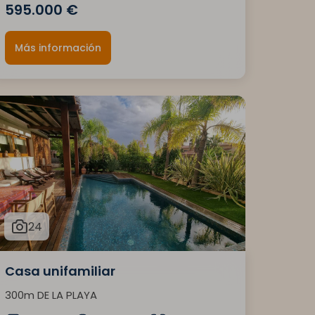
595.000 €
Más información
24
Casa unifamiliar
300m DE LA PLAYA