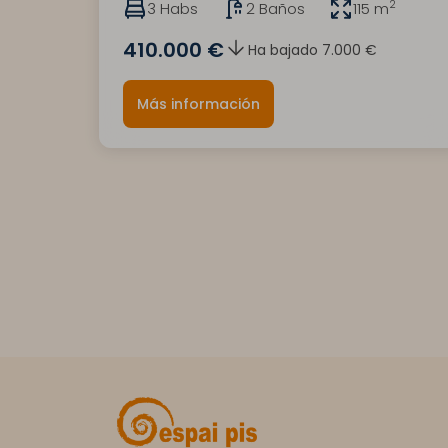
2
3 Habs
2 Baños
115 m
410.000 €
Ha bajado 7.000 €
Más información