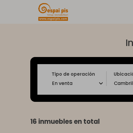
I
Tipo de operación
Ubicaci
Cambril
En venta
16 inmuebles en total