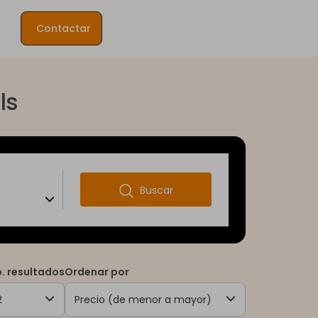
Contactar
ls
Buscar
. resultados
Ordenar por
2
Precio (de menor a mayor)