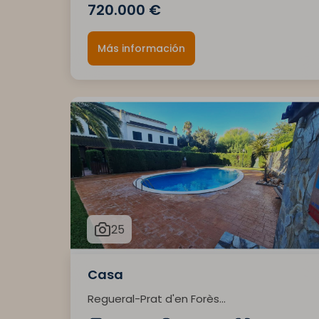
720.000 €
Más información
25
Casa
Regueral-Prat d'en Forès...