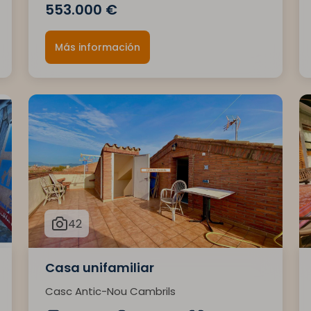
553.000 €
Más información
42
Casa unifamiliar
Casc Antic-Nou Cambrils