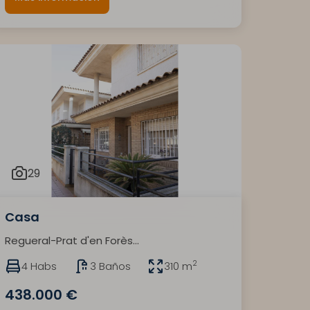
29
Casa
Regueral-Prat d'en Forès...
2
4 Habs
3 Baños
310 m
438.000 €