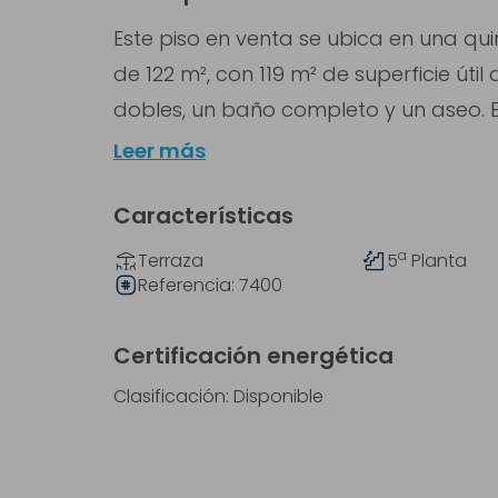
Este piso en venta se ubica en una qui
de 122 m², con 119 m² de superficie úti
dobles, un baño completo y un aseo. El
Leer más
Características
a
Terraza
5
Planta
Referencia:
7400
Certificación energética
Clasificación: Disponible