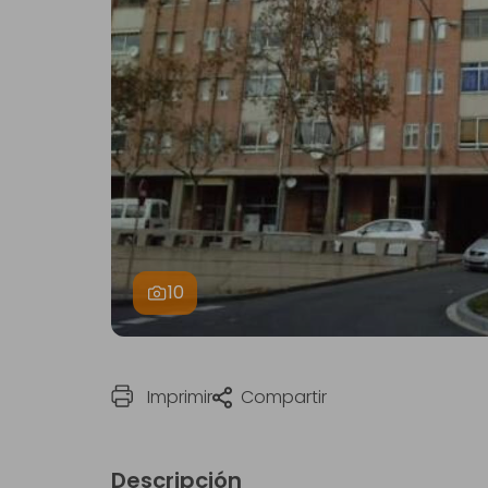
10
Imprimir
Compartir
Descripción