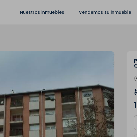
Nuestros inmuebles
Vendemos su inmueble
P
(