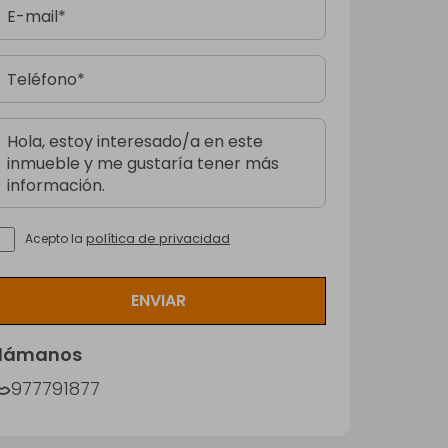
política de privacidad
Acepto la
ENVIAR
Llámanos
977791877