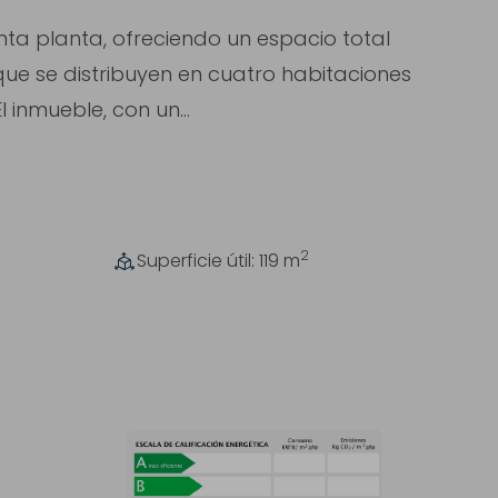
nta planta, ofreciendo un espacio total
l que se distribuyen en cuatro habitaciones
 inmueble, con un...
2
Superficie útil: 119
m