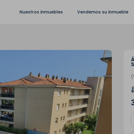
Nuestros inmuebles
Vendemos su inmueble
Á
S
(