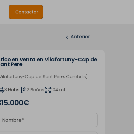
Contactar
Anterior
tico en venta en Vilafortuny-Cap de
ant Pere
Vilafortuny-Cap de Sant Pere. Cambrils)
3 Habs
2 Baños
104 mt
315.000€