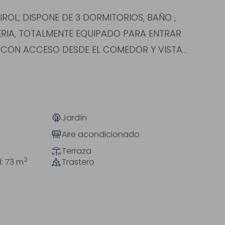
ROL; DISPONE DE 3 DORMITORIOS, BAÑO ,
ERIA, TOTALMENTE EQUIPADO PARA ENTRAR
A CON ACCESO DESDE EL COMEDOR Y VISTA...
Jardín
Aire acondicionado
Terraza
2
l: 73
m
Trastero