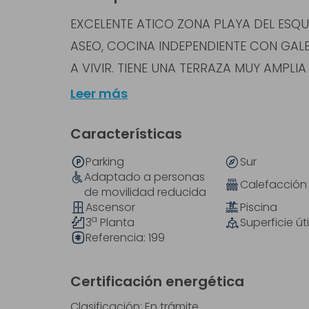
EXCELENTE ATICO ZONA PLAYA DEL ESQUI
ASEO, COCINA INDEPENDIENTE CON GAL
A VIVIR. TIENE UNA TERRAZA MUY AMPLI
Leer más
Características
Parking
Sur
Adaptado a personas
Calefacción
de movilidad reducida
Ascensor
Piscina
a
3
Planta
Superficie úti
Referencia:
199
Certificación energética
Clasificación: En trámite