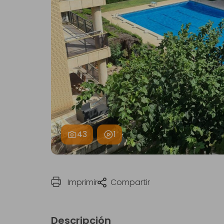
43
1
Imprimir
Compartir
Descripción