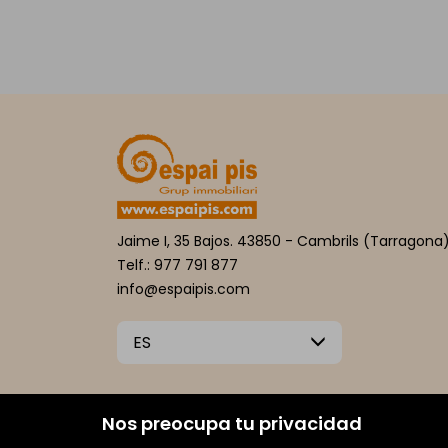
Jaime I, 35 Bajos. 43850 - Cambrils (Tarragona
Telf.: 977 791 877
info@espaipis.com
ES
Nos preocupa tu privacidad