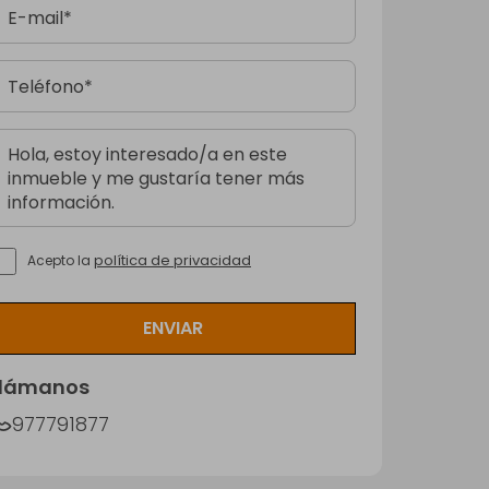
política de privacidad
Acepto la
ENVIAR
Llámanos
977791877